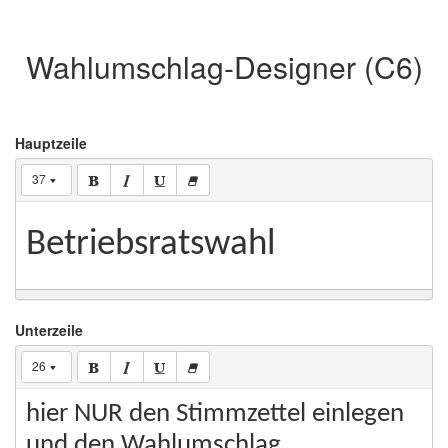
Wahlumschlag-Designer (C6)
Hauptzeile
37
Betriebsratswahl
Unterzeile
26
hier NUR den Stimmzettel einlegen
und den Wahlumschlag